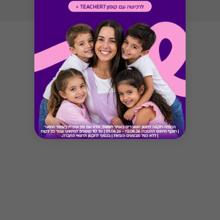
Button