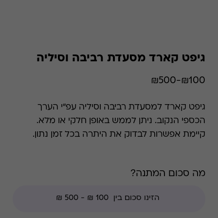
גיפט קארד מסעדת רביבה וסיליה
₪100-₪500
גיפט קארד למסעדת רביבה וסיליה עפ"י הערך
הכספי הנקוב. ניתן לממש באופן חלקי או מלא.
קיימת אפשרות לבדוק את היתרה בכל זמן נתון.
*קודי הנחה אינם תקפים בגיפט קארד זה.
מה סכום המתנה?