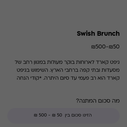
Swish Brunch
₪50-₪500
גיפט קארד לארוחות בוקר מעולות במגוון רחב של
מסעדות ובתי קפה ברחבי הארץ. השימוש בגיפט
קארד הוא רב פעמי עד סיום היתרה. *קודי הנחה
אינם תקפים בגיפט קארד זה, למעט קודי מועדוני
לקוחות ומבצעי החודש ללקוחות.
מה סכום המתנה?