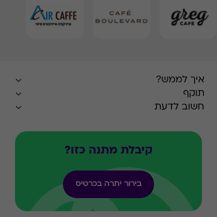
איך לממש?
תוקף
חשוב לדעת
קיבלת מתנה כזו?
בירור יתרה בכרטיס