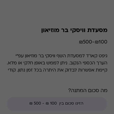
מסעדת וויסקי בר מוזיאון
₪100-₪500
גיפט קארד למסעדת השף וויסקי בר מוזיאון עפ"י
הערך הכספי הנקוב. ניתן לממש באופן חלקי או מלא.
קיימת אפשרות לבדוק את היתרה בכל זמן נתון. קודי
הנחה אינם תקפים בגיפט קארד זה.
מה סכום המתנה?