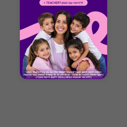
Button