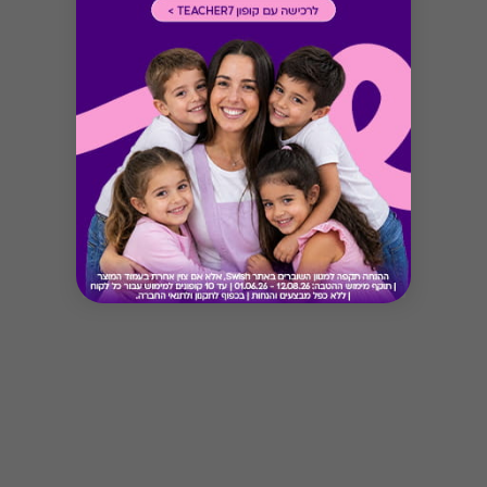
Button