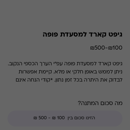
גיפט קארד למסעדת פופה
₪100-₪500
גיפט קארד למסעדת פופה עפ"י הערך הכספי הנקוב.
ניתן לממש באופן חלקי או מלא. קיימת אפשרות
לבדוק את היתרה בכל זמן נתון. *קודי הנחה אינם
תקפים בגיפט קארד זה.
מה סכום המתנה?