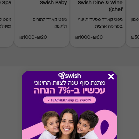
& Spa
Swish Baby
Swish Dine & Wine
(chef)
וון
גיפט קארד מסעדות שף
גיפט קארד להורים
גיפט ק
בפריסה ארצית
ולתינוק
מושלמ
₪20-₪1000
₪60-₪1000