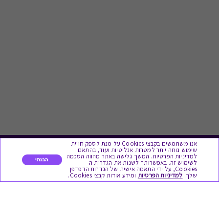
אנו משתמשים בקבצי Cookies על מנת לספק חווית
שימוש נוחה יותר למטרות אנליטיות ועוד, בהתאם
לתת מתנה
למדיניות הפרטיות. המשך גלישה באתר מהווה הסכמה
הבנתי
לשימוש זה. באפשרותך לשנות את הגדרות ה-
Cookies, על ידי התאמה אישית של הגדרות הדפדפן
שלך.
למדיניות הפרטיות
ומידע אודות קבצי Cookies.
כל המתנות
מתנות ללידה
מתנה למורה ולגננת לסוף שנה