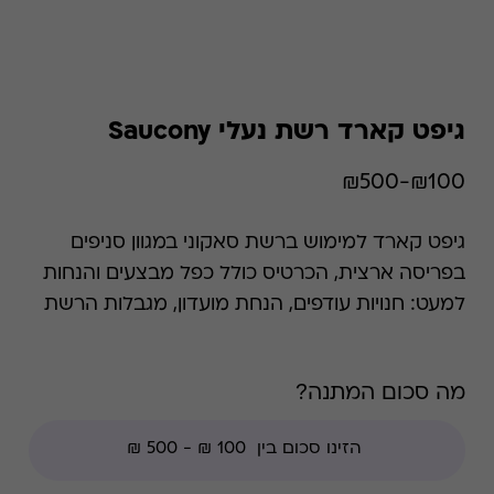
גיפט קארד רשת נעלי Saucony
₪100-₪500
גיפט קארד למימוש ברשת סאקוני במגוון סניפים
בפריסה ארצית, הכרטיס כולל כפל מבצעים והנחות
למעט: חנויות עודפים, הנחת מועדון, מגבלות הרשת
וצבירת נקודות של בית העסק.
מה סכום המתנה?