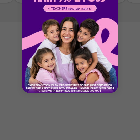
Button