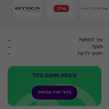
איך לממש?
תוקף
חשוב לדעת
קיבלת מתנה כזו?
בירור יתרה בכרטיס