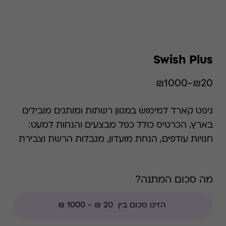
Swish Plus
₪20-₪1000
גיפט קארד למימוש במגוון רשתות ומותגים מובילים
בארץ, הכרטיס כולל כפל מבצעים והנחות למעט:
חנויות עודפים, הנחת מועדון, מגבלות הרשת וצבירת
נקודות של בית העסק.. השימוש בגיפט קארד הוא
רב פעמי עד סיום היתרה.
מה סכום המתנה?