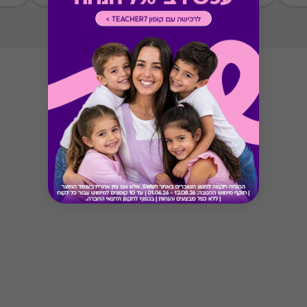
Button