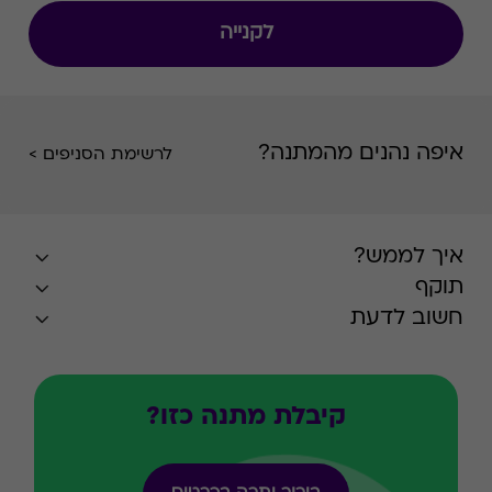
להיות אמני האיפור של עצמכן.""
לקנייה
איפה נהנים מהמתנה?
לרשימת הסניפים >
איך לממש?
תוקף
חשוב לדעת
קיבלת מתנה כזו?