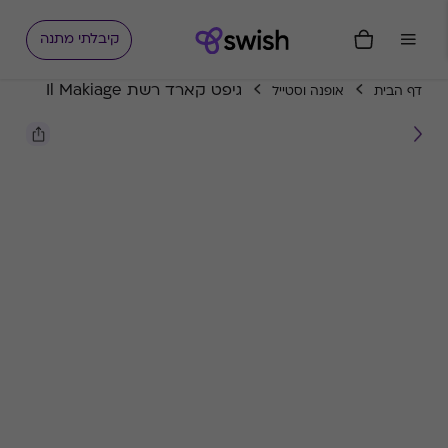
קיבלתי מתנה
גיפט קארד רשת Il Makiage
דף הבית
אופנה וסטייל