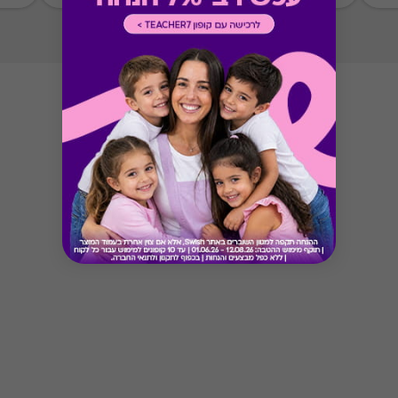
Button