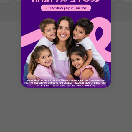
Button