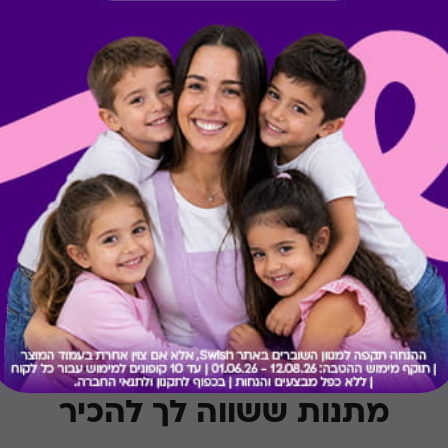
קיבלת מתנה כזו?
בירור יתרה בכרטיס
מתנות ששווה לך להכיר