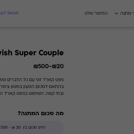
מצאו לי מתנה
Swish לעסקים
י מתנה
הסיפור שלנו
ish Super Couple
₪20-₪500
גיפט קארד זוגי עם כל הדברים שמ
בהתאם לסכום הטעון במגוון צימרי
ובתי קפה. השימוש בגיפט קארד הוא רב פעמי עד סיום היתרה.
מה סכום המתנה?