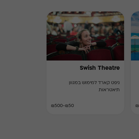
Swish Theatre
גיפט קארד למימוש במגוון
תיאטראות
₪50-₪500