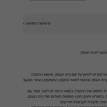
לרשימה המלאה
>
הגעה לבית העסק
רטים יש ללחוץ על שם בית העסק. מימוש ההטבה
בכפוף לתנאים והגבלות באתר בית העסק ובכפוף לתנאי התקנון המופיעים באתר Swish
ת לממש את ההטבה בספא הרצוי, יש ליצור קשר עם
. בסופ"ש וחגים יתכנו תוספות תשלום מול בית העסק .
ינה מיועדת לקבוצות ואירועים