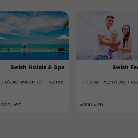
Swish Hotels & Spa
Swish Fa
קארד מושלם לבילוי משפחתי
גיפט קארד לחווית נופש מושלמת
₪50-₪1000
₪20-₪500