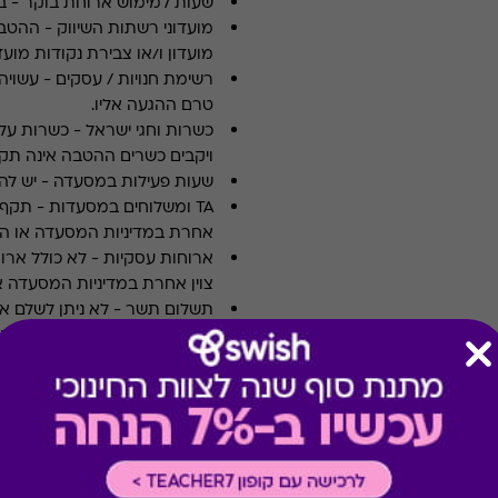
שעות למימוש ארוחת בוקר
-
ב
מועדוני רשתות השיווק
-
ההטבה
מועדון ו/או צבירת נקודות מועדו
רשימת חנויות / עסקים
-
עשויה
טרם ההגעה אליו.
כשרות וחגי ישראל
-
כשרות על 
ויקבים כשרים ההטבה אינה תקפ
שעות פעילות במסעדה
-
יש לה
TA ומשלוחים במסעדות
-
אחרת במדיניות המסעדה או הי
ארוחות עסקיות
-
לא כולל ארו
צוין אחרת במדיניות המסעדה א
תשלום תשר
-
לא ניתן לשלם 
מבצעים במסעדות/יקבים
-
כוללת 10% הנחה לתושבי אילת
תרבות
-
ניתן לממש בכל ימות ה
אופן מימוש בקולנוע
-
ניתן לממ
מופעים, הצגות והקרנות מיוחדו
מימוש ההטבה בכפוף לתנאים 