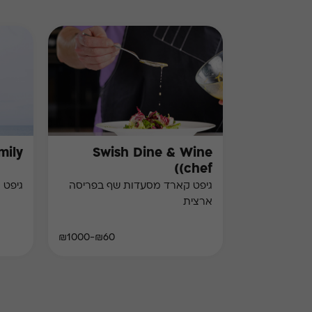
mily
Swish Dine & Wine
(chef)
גיפט קארד מסעדות שף בפריסה
גיפט 
ארצית
₪60-₪1000