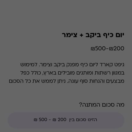
יום כיף ביקב + צימר
₪200-₪500
גיפט קארד ליום כיף מפנק ביקב וצימר. למימוש
במגוון רשתות ומותגים מובילים בארץ, כולל כפל
מבצעים והנחות סוף עונה. ניתן לממש את כל הסכום
במקום אחד.
מה סכום המתנה?