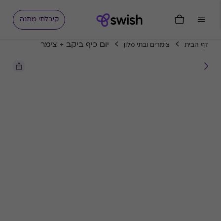
קיבלתי מתנה
יום כיף ביקב + צימר
דף הבית
צימרים ובתי מלון