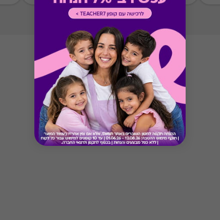
Button