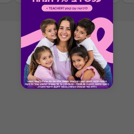
Button