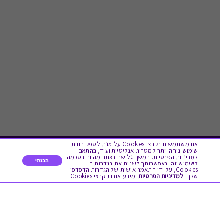
אנו משתמשים בקבצי Cookies על מנת לספק חווית
שימוש נוחה יותר למטרות אנליטיות ועוד, בהתאם
לתת מתנה
למדיניות הפרטיות. המשך גלישה באתר מהווה הסכמה
הבנתי
לשימוש זה. באפשרותך לשנות את הגדרות ה-
Cookies, על ידי התאמה אישית של הגדרות הדפדפן
שלך.
למדיניות הפרטיות
ומידע אודות קבצי Cookies.
כל המתנות
מתנות ללידה
מתנה למורה ולגננת לסוף שנה