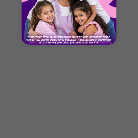
Button