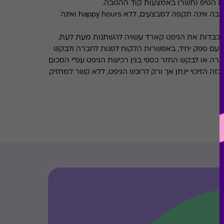
את הטיפ (תשר) באמצעות קוד ההטבה.
ההטבה אינה תקפה למבצעים, ללא happy hours ואינה
מכבדות את הגיפט קארד עשויה להשתנות מעת לעת.
 עם ספק יחיד, באפשרות הלקוח לפנות לחברה ולבקש
ברה או לבקש החזר כספי בגין רכישת הגיפט עפ"י הסכום
ה הזיכוי יינתן אך ורק לרוכש הגיפט, ללא קשר למחזיק