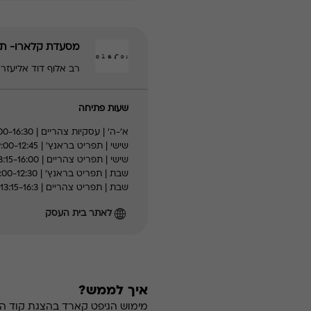
מסעדת קלארו- תל
רב אלוף דוד אליעזר 30, תל אביב - יפו | 36017777
שעות פתיחה
א׳-ה׳ | עסקיות צהריים | 12:00-16:30
שישי | תפריט בראנץ' | 09:00-12:45
שישי | תפריט צהריים | 13:15-16:00
שבת | תפריט בראנץ' | 09:00-12:30
שבת | תפריט צהריים | 13:15-16:3
לאתר בית העסק
איך לממש?
מימוש הגיפט קארד בהצגת קוד הה