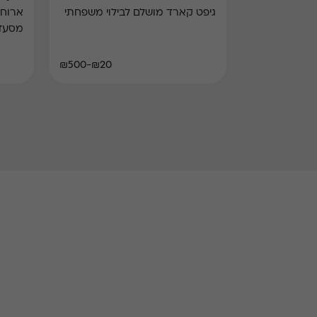
גיפט קארד מושלם לבילוי משפחתי
ארוחת
מסעד
₪20-₪500