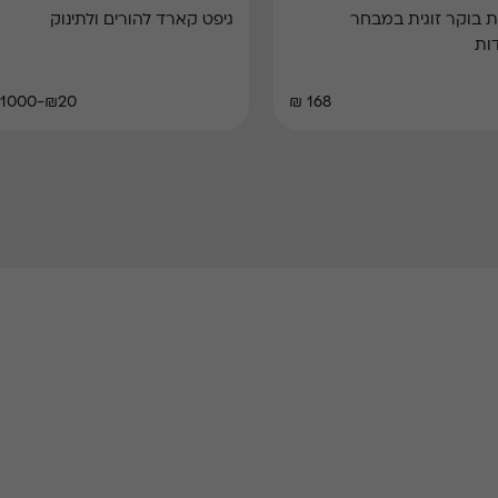
 בוקר זוגית במבחר
גיפט קארד להורים ולתינוק
ות
₪20-₪1000
168 ₪