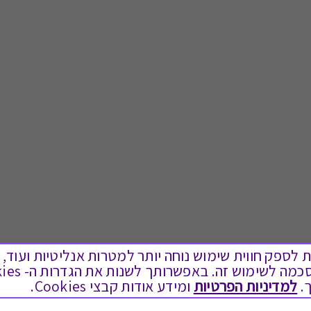
ים בקבצי Cookies על מנת לספק חווית שימוש נוחה יותר למטרות אנליטיות
לתת מתנה
טוב לדעת
.
למדיניות הפרטיות
ומידע אודות קבצי Cookies.
כל המתנות
בירור יתרה בגיפט קארד