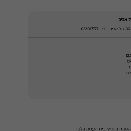
 אביב
0
טבה בסניפי בית העסק בלבד.