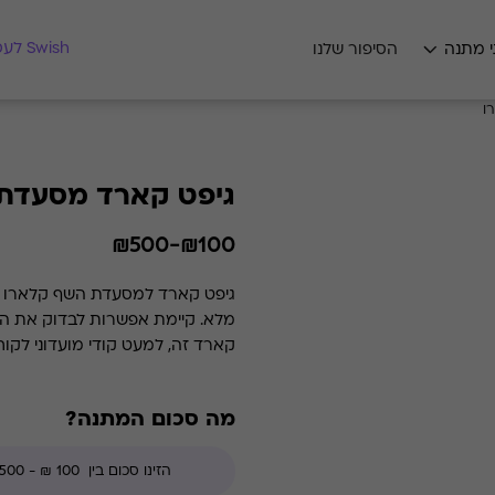
מצאו לי מתנה
Swish לעסקים
י מתנה
הסיפור שלנו
ו
גיפט קארד מסעדת
₪100-₪500
קארד זה, למעט קודי מועדוני לקו
מה סכום המתנה?