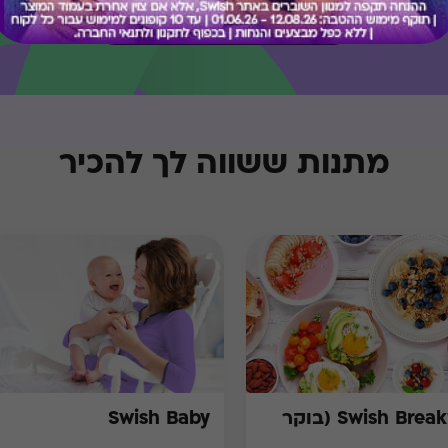
בירור יתרה בכרטיס
מתנות ששווה לך להכיר
Swish Breakfast (בוקר
Swish Baby