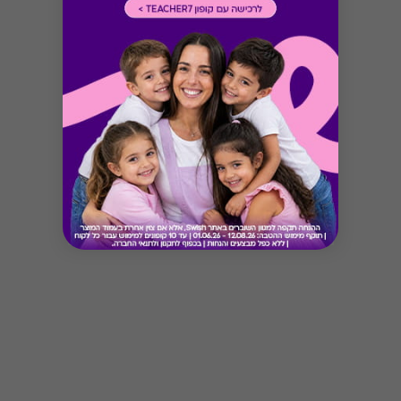
Button