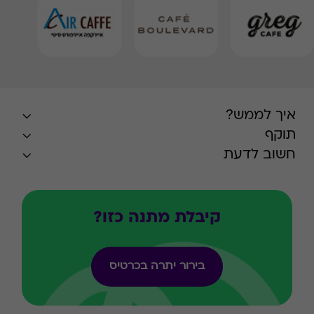
איך לממש?
תוקף
חשוב לדעת
קיבלת מתנה כזו?
בירור יתרה בכרטיס