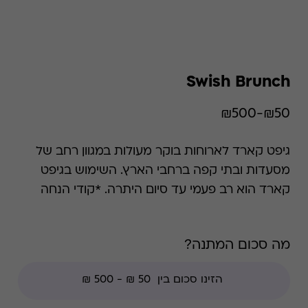
Swish Brunch
₪50-₪500
גיפט קארד לארוחות בוקר מעולות במגוון רחב של
מסעדות ובתי קפה ברחבי הארץ. השימוש בגיפט
קארד הוא רב פעמי עד סיום היתרה. *קודי הנחה
אינם תקפים בגיפט קארד זה, למעט קודי מועדוני
לקוחות ומבצעי החודש ללקוחות.
מה סכום המתנה?