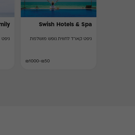
mily
Swish Hotels & Spa
גיפט קארד לחווית נופש מושלמת
גיפט 
₪50-₪1000