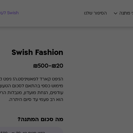
מצאו לי מתנה
Swish לעסקים
י מתנה
הסיפור שלנו
Swish Fashion
₪20-₪500
הגיפט קארד לפאשיניסט.ה! גיפט ק
מימוש כספי בהתאם לסכום הטעון. 
הוא רב פעמי עד סיום היתרה.
מה סכום המתנה?