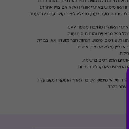
 אינה ניתנת למימוש בחנויות עודפים, בהנחות חבר
ן ו/או מימוש באתרי אונליין (אלא אם צויין אחרת)
 להשתנות מעת לעת, מומלץ ליצור קשר עם בית העסק
רי האונליין מחייבת מספר CVV
ולל כפל מבצעים והנחות סוף עונה.
ויות עודפים, מימוש הנחות חבר מועדון ו/או צבירת
 אונליין (אלא אם צויין אחרת
בילות
אתרים המפורטים ברשימה.
 המימוש ו/או קבלת השירות.
במקרה של אי מימוש השובר לאחר התוקף הנקוב עליו.
 האתר בלבד