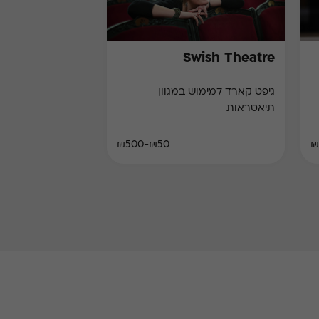
Swish Theatre
גיפט קארד למימוש במגוון
תיאטראות
₪50-₪500