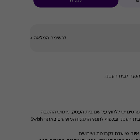
לקנייה
לרשימה המלאה
>
הגעה לבית העסק.
רטים יש ללחוץ על שם בית העסק. מימוש ההטבה
בכפוף לתנאים והגבלות באתר בית העסק ובכפוף לתנאי התקנון המופיעים באתר Swish
ינה מיועדת לקבוצות ואירועים