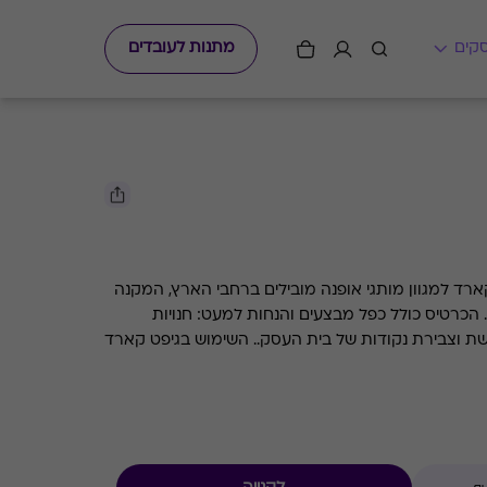
מתנות לעובדים
ארד למגוון מותגי אופנה מובילים ברחבי הארץ, המקנה
הכרטיס כולל כפל מבצעים והנחות למעט: חנויות
עודפים, הנחת מועדון, מגבלות הרשת וצבירת נקודות של בית העסק.. השימוש בגיפט קארד