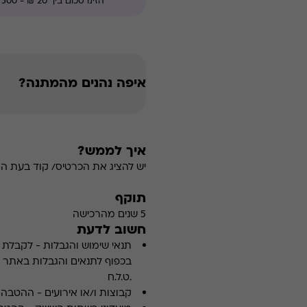
איפה נהנים מהמתנה?
איך לממש?
יש להציג את הכרטיס/ קוד בעת ה
תוקף
5 שנים מהרכישה
חשוב לדעת
תנאי שימוש והגבלות
-
לקבלת פ
.ט.ל.ח
קבוצות ו/או אירועים
-
ההטבה א