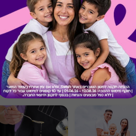
קיבלת מתנה כזו?
בירור יתרה בכרטיס
מתנות ששווה לך להכיר