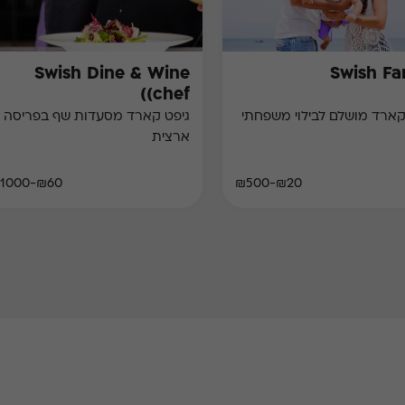
Swish Dine & Wine
Swish Fa
(chef)
קארד מושלם לבילוי משפחתי
גיפט קארד מסעדות שף בפריסה
ארצית
₪60-₪1000
₪20-₪500