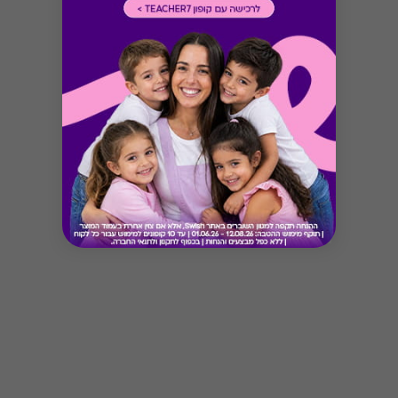
Button