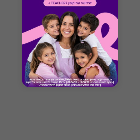
Button