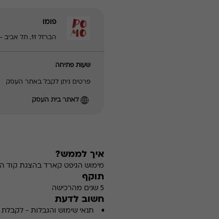
פומו
הברזל 11, תל אביב - יפו | 03-9225320
שעות פתיחה
פרטים ניתן לקבל באתר העסק
לאתר בית העסק
איך לממש?
מימוש הגיפט קארד בהצגת קוד הה
תוקף
5 שנים מהרכישה
חשוב לדעת
תנאי שימוש והגבלות
-
לקבלת פ