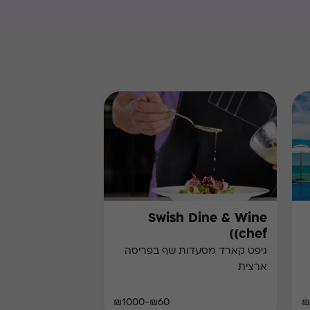
Swish Dine & Wine
(chef)
גיפט קארד מסעדות שף בפריסה
ארצית
₪60-₪1000