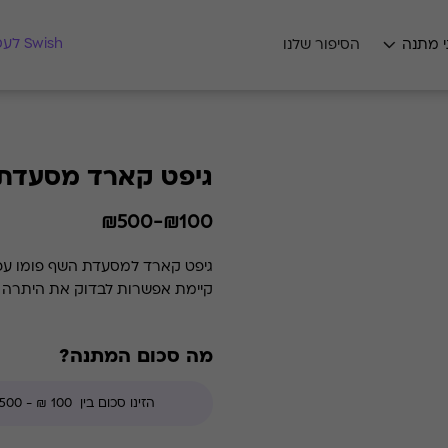
מצאו לי מתנה
Swish לעסקים
י מתנה
הסיפור שלנו
גיפט קארד מסעדת 
₪100-₪500
קיימת אפשרות לבדוק את היתרה בכל זמן נתון. *קודי הנחה אינ
מה סכום המתנה?