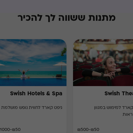
מתנות ששווה לך להכיר
Swish Hotels & Spa
Swish The
גיפט קארד למימוש במגוון
גיפט קארד לחווית נופש מושלמת
ראות
₪50-₪1000
₪50-₪500