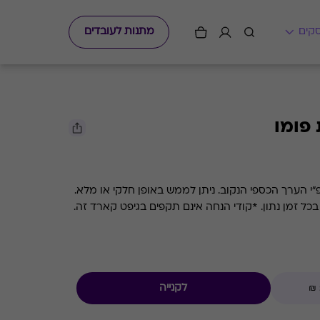
מתנות לעובדים
פומו
גיפט קארד למסעדת השף פומו עפ"י הערך הכספי הנקוב. ניתן לממש באופן חלקי או מלא.
ם תקפים בגיפט קארד זה.
לקנייה