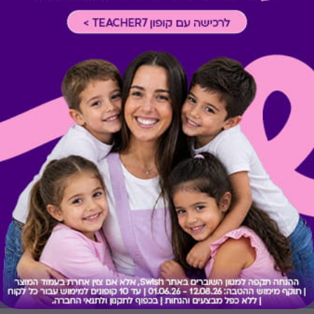
כרטיס חלופי ממגוון כרטיסי הח
ששולם בפועל לחברה (במקרה כז
הגיפט בפועל).
קיבלת מתנה כזו?
בירור יתרה בכרטיס