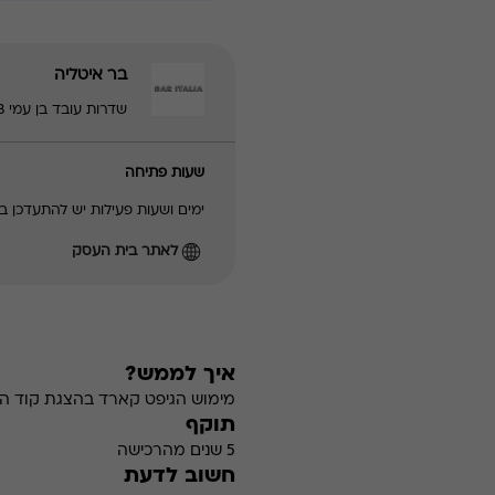
בר איטליה
שדרות עובד בן עמי 113, נתניה | 097421113
שעות פתיחה
ימים ושעות פעילות יש להתעדכן
לאתר בית העסק
איך לממש?
מימוש הגיפט קארד בהצגת קוד הה
תוקף
5 שנים מהרכישה
חשוב לדעת