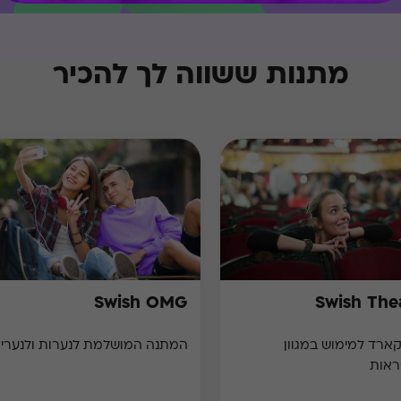
מתנות ששווה לך להכיר
Swish OMG
Swish The
גיפט קארד למימוש במגוון
המתנה המושלמת לנערות ולנערים
ראות