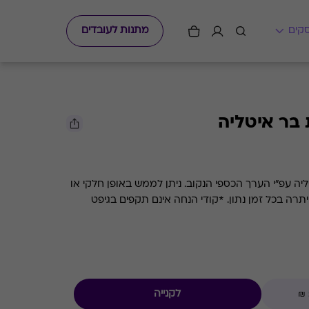
מתנות לעובדים
בר איטליה
גיפט קארד למסעדת השף בר איטליה עפ"י הערך הכספי הנקוב. ניתן לממש באופן חלקי או
מלא. קיימת אפשרות לבדוק את היתרה בכל זמן נתון. *קודי הנחה אינם תקפים בגיפט
לקנייה