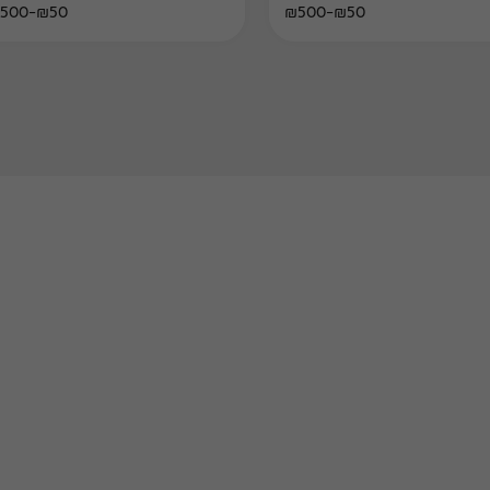
₪50-₪500
₪50-₪500