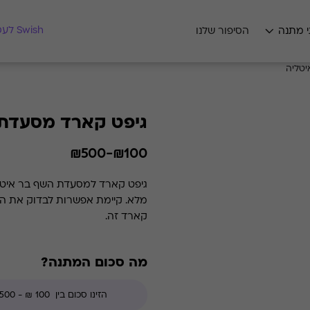
מצאו לי מתנה
Swish לעסקים
י מתנה
הסיפור שלנו
יטליה
גיפט קארד מסעדת 
₪100-₪500
קארד זה.
מה סכום המתנה?