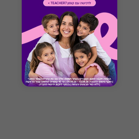
Button