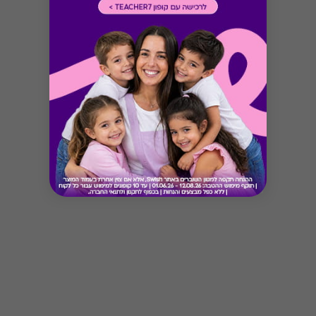
Button