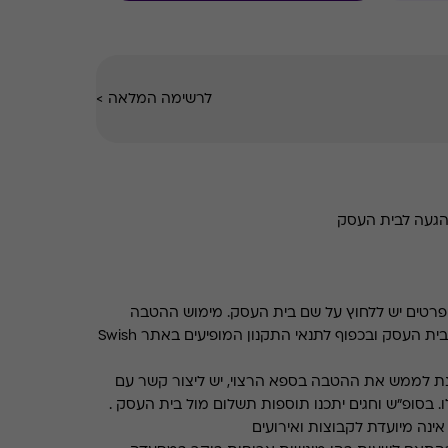
לרשימה המלאה
>
הגעה לבית העסק
רטים יש ללחוץ על שם בית העסק. מימוש ההטבה
בכפוף לתנאים והגבלות באתר בית העסק ובכפוף לתנאי התקנון המופיעים באתר Swish
ת לממש את ההטבה בספא הרצוי, יש ליצור קשר עם
. בסופ"ש וחגים יתכנו תוספות תשלום מול בית העסק .
ינה מיועדת לקבוצות ואירועים