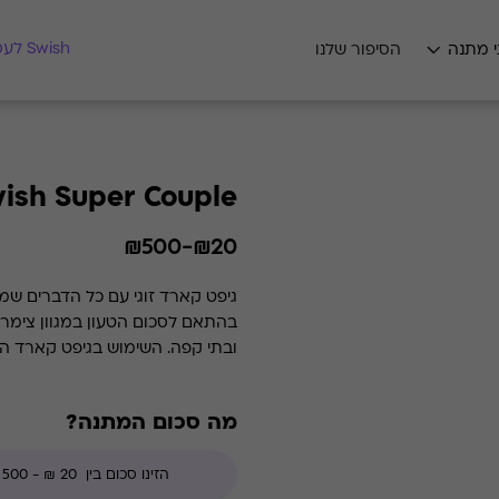
מצאו לי מתנה
Swish לעסקים
י מתנה
הסיפור שלנו
ish Super Couple
₪20-₪500
גיפט קארד זוגי עם כל הדברים שמ
בהתאם לסכום הטעון במגוון צימרי
ובתי קפה. השימוש בגיפט קארד הוא רב פעמי עד סיום היתרה.
מה סכום המתנה?