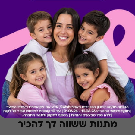
קיבלת מתנה כזו?
בירור יתרה בכרטיס
מתנות ששווה לך להכיר