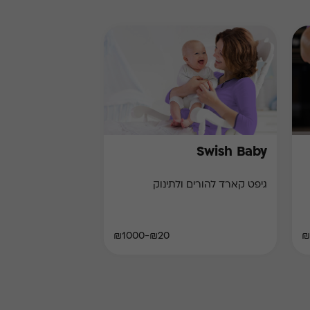
Swish Baby
גיפט קארד להורים ולתינוק
₪20-₪1000