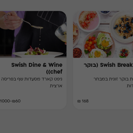
Swish Breakfast (בוקר
Swish Dine & Wine
(chef)
 בוקר זוגית במבחר
גיפט קארד מסעדות שף בפריסה
ות
ארצית
₪60-₪1000
168 ₪