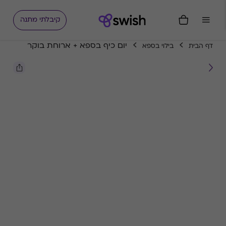
קיבלתי מתנה
יום כיף בספא + ארוחת בוקר
דף הבית
בילוי בספא