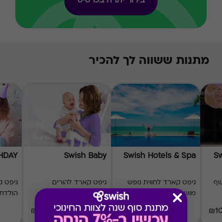
בירור יתרה בכרטיס
מתנות ששווה לך להכיר
THDAY
Swish Baby
Swish Hotels & Spa
Sw
שף
גיפט קארד לחווית נופש
גיפט קארד להורים
גיפט ק
מושלמת
ולתינוק
הולדת
₪20-₪1000
₪50-₪1000