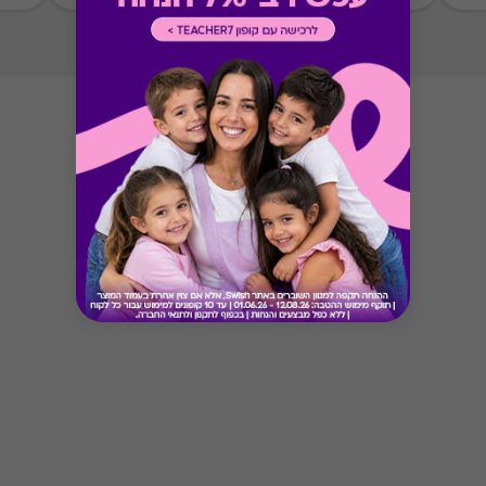
Button