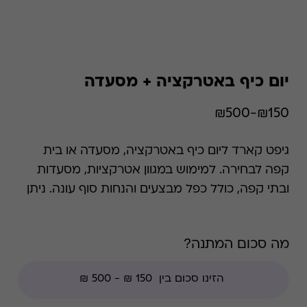
יום כיף באטרקציה + מסעדה
₪150-₪500
גיפט קארד ליום כיף באטרקציה, מסעדה או בית
קפה לבחירה. למימוש במגוון אטרקציות, מסעדות
ובתי קפה, כולל כפל מבצעים והנחות סוף עונה. ניתן
לממש את כל הסכום במקום אחד.
מה סכום המתנה?