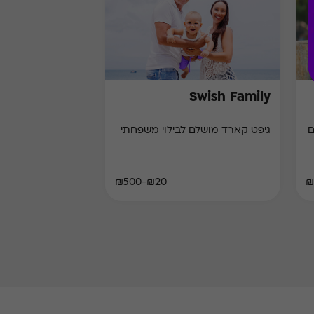
Swish Family
גיפט קארד מושלם לבילוי משפחתי
₪20-₪500