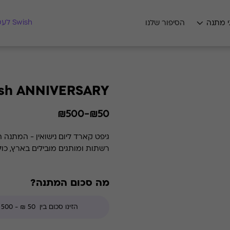
מצאו לי מתנה
Swish לעסקים
י מתנה
הסיפור שלנו
sh ANNIVERSARY
₪50-₪500
גיפט קארד ליום נישואין - המתנה 
רשתות ומותגים מובילים בארץ, כול
מה סכום המתנה?