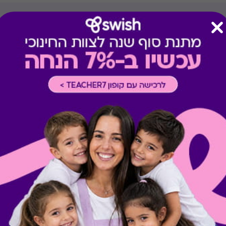
קיבלת מתנה כזו?
בירור יתרה בכרטיס
מתנות ששווה לך להכיר