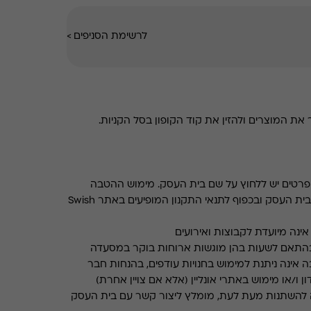
לרשימת הסניפים
>
את המוצרים ולהזין את קוד הקופון בסל הקניות.
רטים יש ללחוץ על שם בית העסק. מימוש ההטבה
בכפוף לתנאים והגבלות באתר בית העסק ובכפוף לתנאי התקנון המופיעים באתר Swish
ינה מיועדת לקבוצות ואירועים
התאם לשעות בהן מוגשות ארוחות בוקר במסעדה
 אינה ניתנת למימוש בחנויות עודפים, בהנחות חבר
ן ו/או מימוש באתרי אונליין (אלא אם צויין אחרת)
 להשתנות מעת לעת, מומלץ ליצור קשר עם בית העסק