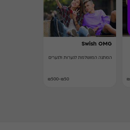
Swish OMG
המתנה המושלמת לנערות ולנערים
₪50-₪500