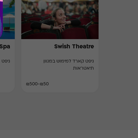
 Spa
Swish Theatre
גיפט קארד למימוש במגוון
גיפט 
תיאטראות
₪50-₪500