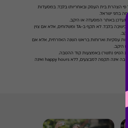
פי הצהרת בית העסק ובאחריותו בלבד. במסעדות
ה בחגי ישראל.
תעדכן באתר המסעדה או היקב.
תקף בישיבה בלבד. לא תקף ב-TA ומשלוחים, אלא אם צוין
קב.
חות עסקיות וארוחות בראש השנה האזרחית, אלא אם
ו היקב.
את הטיפ (תשר) באמצעות קוד ההטבה.
ההטבה אינה תקפה למבצעים, ללא happy hours ואינה