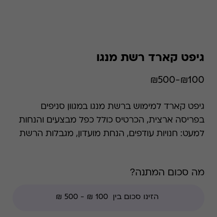
גיפט קארד רשת מנגו
₪100-₪500
גיפט קארד למימוש ברשת מנגו במגוון סניפים
בפריסה ארצית, הכרטיס כולל כפל מבצעים והנחות
למעט: חנויות עודפים, הנחת מועדון, מגבלות הרשת
וצבירת נקודות של בית העסק.
מה סכום המתנה?