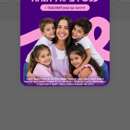
Button