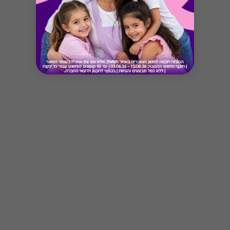
Button