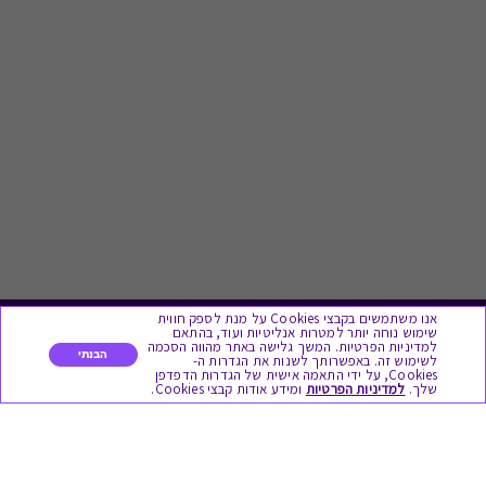
אנו משתמשים בקבצי Cookies על מנת לספק חווית
שימוש נוחה יותר למטרות אנליטיות ועוד, בהתאם
לתת מתנה
למדיניות הפרטיות. המשך גלישה באתר מהווה הסכמה
הבנתי
לשימוש זה. באפשרותך לשנות את הגדרות ה-
Cookies, על ידי התאמה אישית של הגדרות הדפדפן
שלך.
למדיניות הפרטיות
ומידע אודות קבצי Cookies.
כל המתנות
מתנות ללידה
מתנה למורה ולגננת לסוף שנה