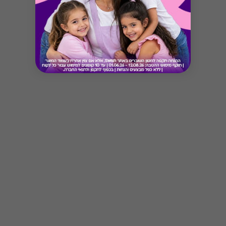
Button