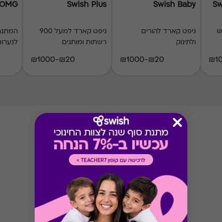
 OMG
Swish Plus
Swish Baby
Sw
ש
גיפט קארד להורים
גיפט קארד למעל 900
המתנה
ולתינוק
רשתות ומותגים
לנערות
₪20-₪1000
₪20-₪1000