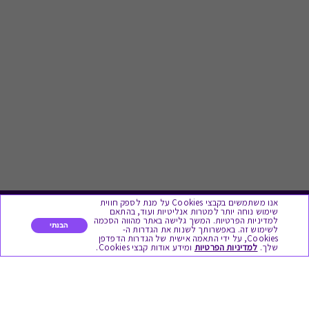
אנו משתמשים בקבצי Cookies על מנת לספק חווית
שימוש נוחה יותר למטרות אנליטיות ועוד, בהתאם
לתת מתנה
למדיניות הפרטיות. המשך גלישה באתר מהווה הסכמה
הבנתי
לשימוש זה. באפשרותך לשנות את הגדרות ה-
Cookies, על ידי התאמה אישית של הגדרות הדפדפן
שלך.
למדיניות הפרטיות
ומידע אודות קבצי Cookies.
כל המתנות
מתנות ללידה
מתנה למורה ולגננת לסוף שנה