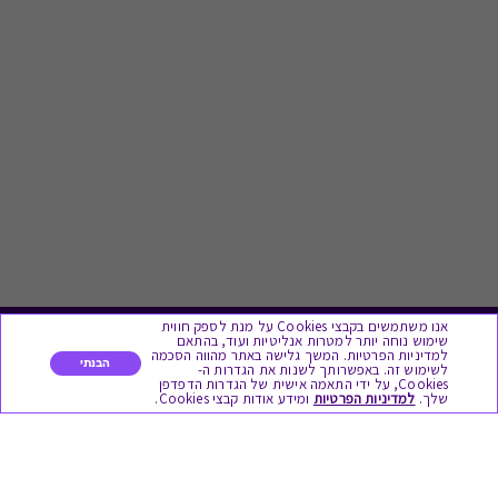
אנו משתמשים בקבצי Cookies על מנת לספק חווית
שימוש נוחה יותר למטרות אנליטיות ועוד, בהתאם
לתת מתנה
למדיניות הפרטיות. המשך גלישה באתר מהווה הסכמה
הבנתי
לשימוש זה. באפשרותך לשנות את הגדרות ה-
Cookies, על ידי התאמה אישית של הגדרות הדפדפן
שלך.
למדיניות הפרטיות
ומידע אודות קבצי Cookies.
כל המתנות
מתנות ללידה
מתנה למורה ולגננת לסוף שנה