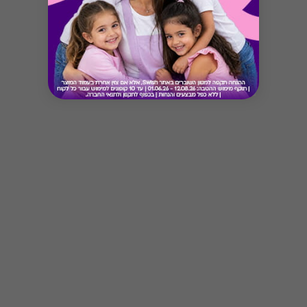
Button