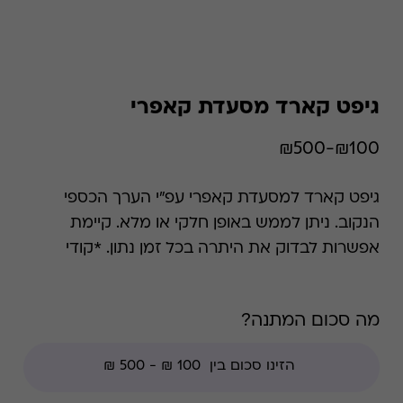
גיפט קארד מסעדת קאפרי
₪100-₪500
גיפט קארד למסעדת קאפרי עפ"י הערך הכספי
הנקוב. ניתן לממש באופן חלקי או מלא. קיימת
אפשרות לבדוק את היתרה בכל זמן נתון. *קודי
הנחה אינם תקפים בגיפט קארד זה.
מה סכום המתנה?