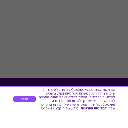
אנו משתמשים בקבצי Cookies על מנת לספק חווית
לתת מתנה
שימוש נוחה יותר למטרות אנליטיות ועוד, בהתאם
למדיניות הפרטיות. המשך גלישה באתר מהווה הסכמה
הבנתי
לשימוש זה. באפשרותך לשנות את הגדרות ה-
כל המתנות
Cookies, על ידי התאמה אישית של הגדרות הדפדפן
שלך.
למדיניות הפרטיות
ומידע אודות קבצי Cookies.
מתנות ללידה
מתנה למורה ולגננת לסוף שנה