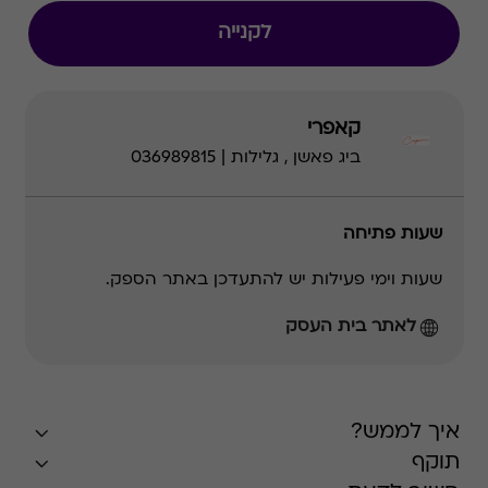
לקנייה
קאפרי
ביג פאשן , גלילות | 036989815
שעות פתיחה
שעות וימי פעילות יש להתעדכן באתר הספק.
לאתר בית העסק
איך לממש?
תוקף