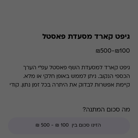
גיפט קארד מסעדת פאסטל
₪100-₪500
גיפט קארד למסעדת השף פאסטל עפ"י הערך
הכספי הנקוב. ניתן לממש באופן חלקי או מלא.
קיימת אפשרות לבדוק את היתרה בכל זמן נתון. קודי
הנחה אינם תקפים בגיפט קארד זה.
מה סכום המתנה?