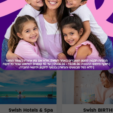
בירור יתרה בכרטיס
מתנות ששווה לך להכיר
Swish Hotels & Spa
Swish BIRT