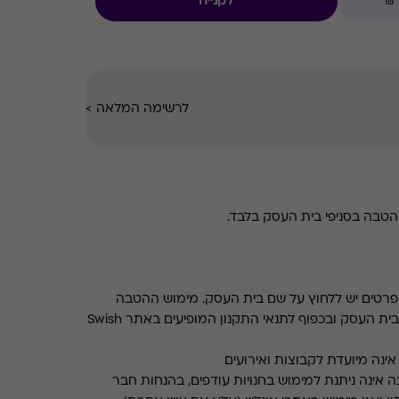
לקנייה
לרשימה המלאה
>
טבה בסניפי בית העסק בלבד.
רטים יש ללחוץ על שם בית העסק. מימוש ההטבה
בכפוף לתנאים והגבלות באתר בית העסק ובכפוף לתנאי התקנון המופיעים באתר Swish
ינה מיועדת לקבוצות ואירועים
 אינה ניתנת למימוש בחנויות עודפים, בהנחות חבר