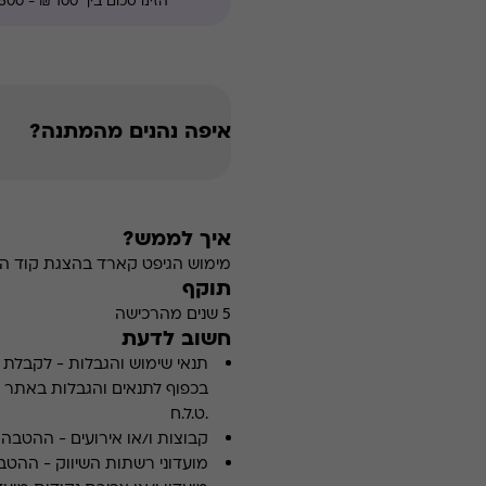
איפה נהנים מהמתנה?
איך לממש?
מימוש הגיפט קארד בהצגת קוד הה
תוקף
5 שנים מהרכישה
חשוב לדעת
תנאי שימוש והגבלות
-
לקבלת פ
.ט.ל.ח
קבוצות ו/או אירועים
-
ההטבה א
מועדוני רשתות השיווק
-
ההטבה