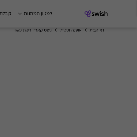
למגוון המתנות
קיבלת
דף הבית
אופנה וסטייל
גיפט קארד רשת H&O