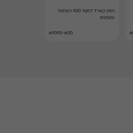
גיפט קארד למעל 900 רשתות
ומותגים
₪20-₪1000