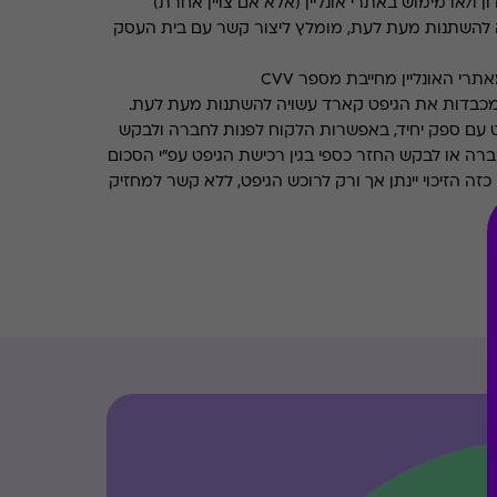
ן ו/או מימוש באתרי אונליין (אלא אם צויין אחרת)
 להשתנות מעת לעת, מומלץ ליצור קשר עם בית העסק
רי האונליין מחייבת מספר CVV
מכבדות את הגיפט קארד עשויה להשתנות מעת לעת.
 עם ספק יחיד, באפשרות הלקוח לפנות לחברה ולבקש
ברה או לבקש החזר כספי בגין רכישת הגיפט עפ"י הסכום
ה הזיכוי יינתן אך ורק לרוכש הגיפט, ללא קשר למחזיק