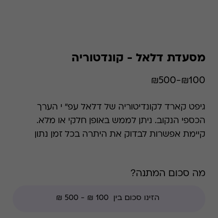
מסעדת דלאל - קונדטוריה
₪100-₪500
גיפט קארד לקונדיטוריה של דלאל עפ" י הערך
הכספי הנקוב. ניתן לממש באופן חלקי או מלא.
קיימת אפשרות לבדוק את היתרה בכל זמן נתון
*קודי הנחה אינם תקפים בגיפט קארד זה.
מה סכום המתנה?