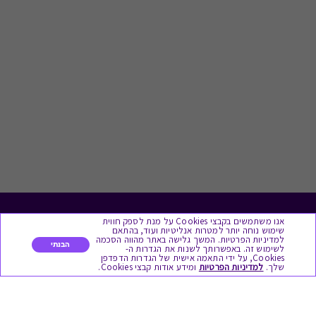
אנו משתמשים בקבצי Cookies על מנת לספק חווית
לתת מתנה
שימוש נוחה יותר למטרות אנליטיות ועוד, בהתאם
למדיניות הפרטיות. המשך גלישה באתר מהווה הסכמה
הבנתי
לשימוש זה. באפשרותך לשנות את הגדרות ה-
כל המתנות
Cookies, על ידי התאמה אישית של הגדרות הדפדפן
שלך.
למדיניות הפרטיות
ומידע אודות קבצי Cookies.
מתנות ללידה
מתנה למורה ולגננת לסוף שנה