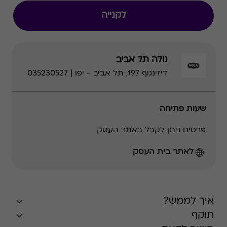
לקנייה
נולה תל אביב
דיזינגוף 197, תל אביב - יפו | 035230527
שעות פתיחה
פרטים ניתן לקבל באתר העסק
לאתר בית העסק
איך לממש?
תוקף