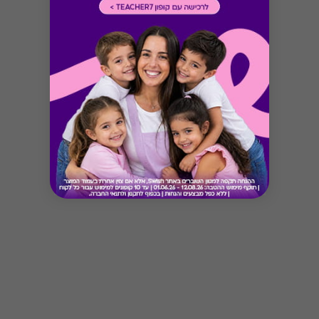
Button