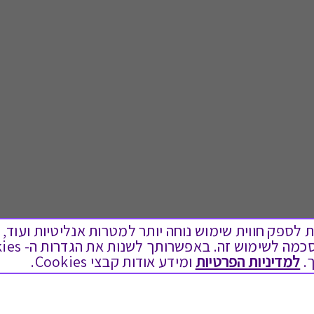
ים בקבצי Cookies על מנת לספק חווית שימוש נוחה יותר למטרות אנליטיות
לתת מתנה
טוב לדעת
.
למדיניות הפרטיות
ומידע אודות קבצי Cookies.
כל המתנות
בירור יתרה בגיפט קארד
מתנות ללידה
שאלות נפוצות