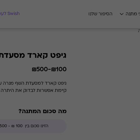
מצאו לי מתנה
Swish לעסקים
י מתנה
הסיפור שלנו
גיפט קארד מסעדת
₪100-₪500
קיימת אפשרות לבדוק את היתרה בכל זמן נתון. *קודי הנחה אינ
מה סכום המתנה?