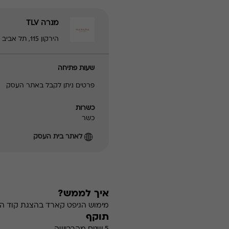
מנרה TLV
הירקון 115, תל אביב - יפו | 0722770955
שעות פתיחה
פרטים ניתן לקבל באתר העסק
כשרות
כשר
לאתר בית העסק
איך לממש?
מימוש הגיפט קארד בהצגת קוד הה
תוקף