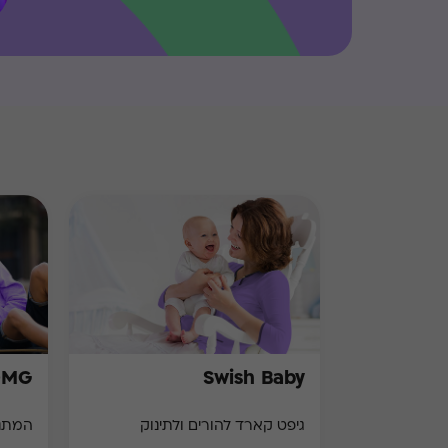
OMG
Swish Baby
גיפט קארד להורים ולתינוק
המתנה המ