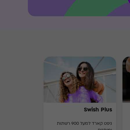
Swish Plus
גיפט קארד למעל 900 רשתות