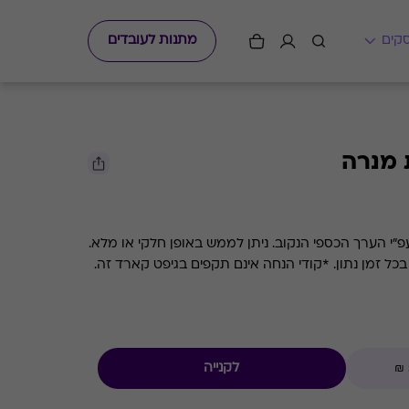
מתנות לעובדים
 מנרה
גיפט קארד למסעדת השף מנרה עפ"י הערך הכספי הנקוב. ניתן לממש באופן חלקי או מלא.
ם תקפים בגיפט קארד זה.
לקנייה