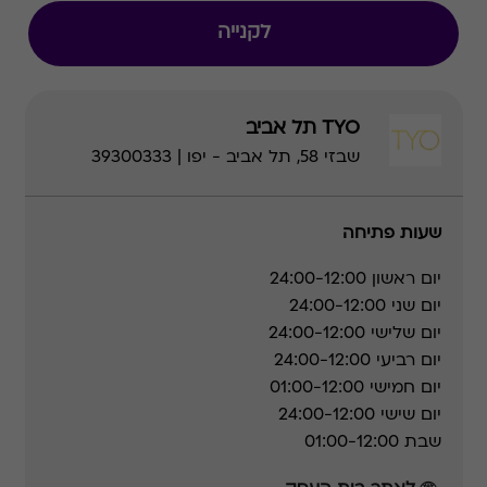
לקנייה
TYO תל אביב
שבזי 58, תל אביב - יפו | 39300333
שעות פתיחה
יום ראשון
24:00-12:00
יום שני
24:00-12:00
יום שלישי
24:00-12:00
יום רביעי
24:00-12:00
יום חמישי
01:00-12:00
יום שישי
24:00-12:00
שבת
01:00-12:00