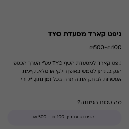
גיפט קארד מסעדת TYO
₪100-₪500
גיפט קארד למסעדת השף TYO עפ"י הערך הכספי
הנקוב. ניתן לממש באופן חלקי או מלא. קיימת
אפשרות לבדוק את היתרה בכל זמן נתון. *קודי
הנחה אינם תקפים בגיפט קארד זה.
מה סכום המתנה?