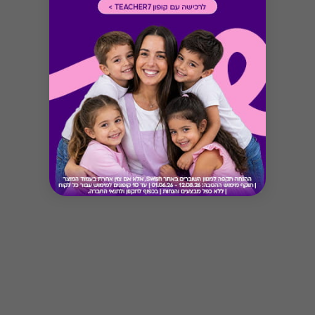
Button