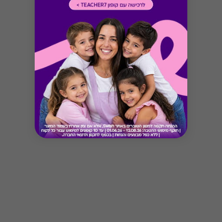
Button