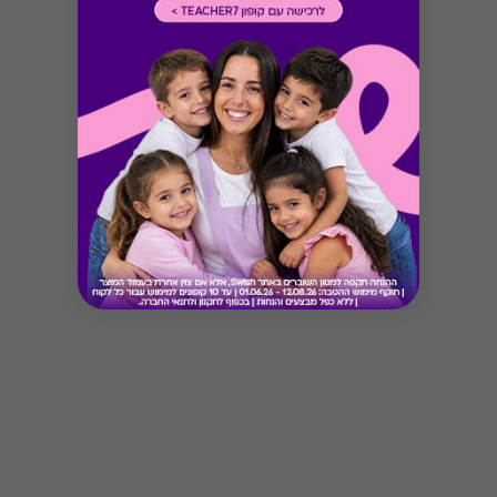
Button