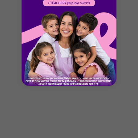
Button